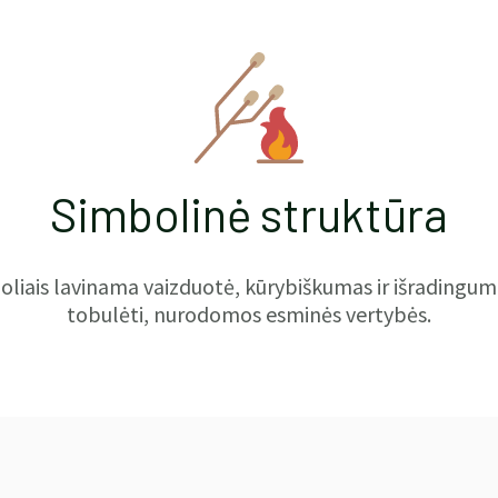
Simbolinė struktūra
mboliais lavinama vaizduotė, kūrybiškumas ir išradingu
tobulėti, nurodomos esminės vertybės.