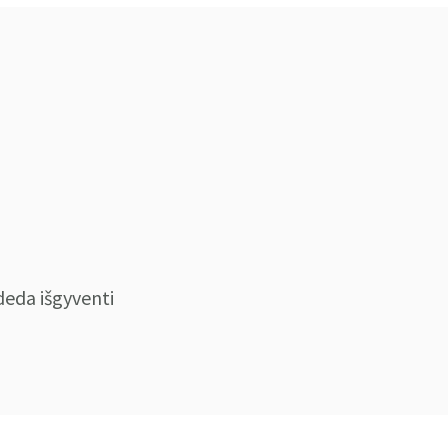
deda išgyventi