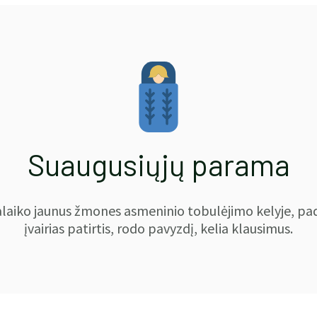
Suaugusiųjų parama
alaiko jaunus žmones asmeninio tobulėjimo kelyje, pa
įvairias patirtis, rodo pavyzdį, kelia klausimus.