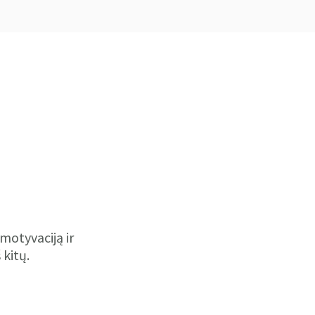
motyvaciją ir
 kitų.