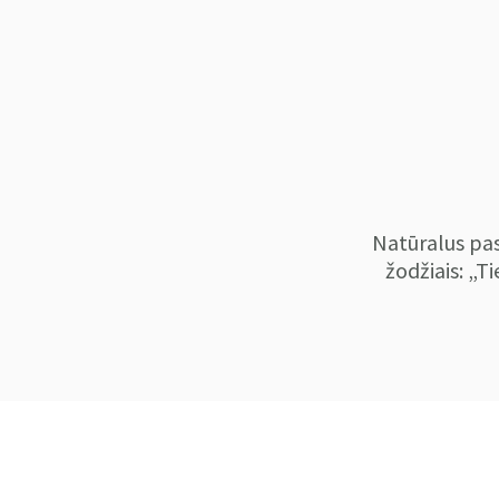
Natūralus pas
žodžiais: „Ti