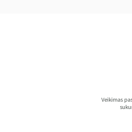
Veikimas pas
sukur