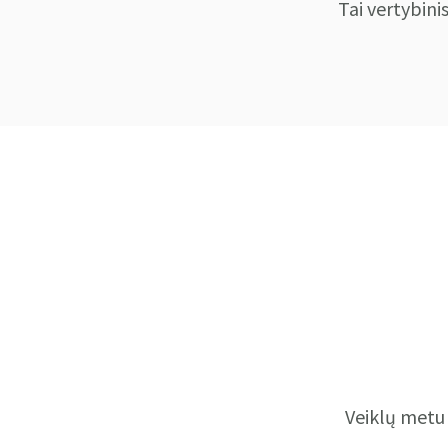
Tai vertybini
Veiklų metu 