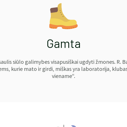
Gamta
aulis siūlo galimybes visapusiškai ugdyti žmones. R. 
ems, kurie mato ir girdi, miškas yra laboratorija, kluba
viename“.