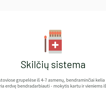
Skilčių sistema
toviose grupelėse iš 4-7 asmenų, bendraminčiai kelia 
ia erdvę bendradarbiauti - mokytis kartu ir vieniems iš