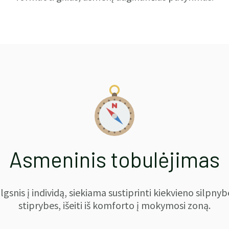
Asmeninis tobulėjimas
lgsnis į individą, siekiama sustiprinti kiekvieno silpnyb
stiprybes, išeiti iš komforto į mokymosi zoną.