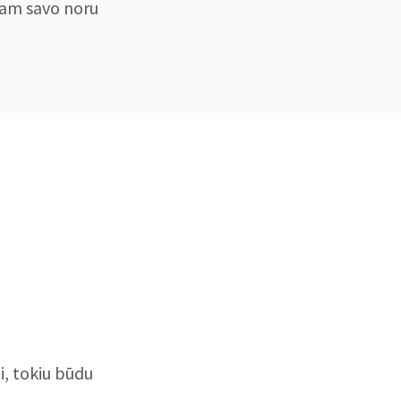
 tam savo noru
i, tokiu būdu