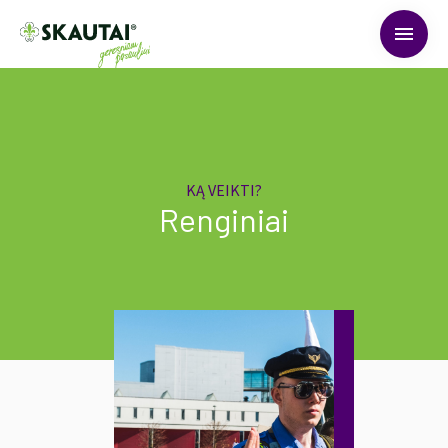
menu
KĄ VEIKTI?
Renginiai