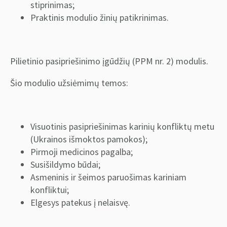
stiprinimas;
Praktinis modulio žinių patikrinimas.
Pilietinio pasipriešinimo įgūdžių (PPM nr. 2) modulis.
Šio modulio užsiėmimų temos:
Visuotinis pasipriešinimas karinių konfliktų metu
(Ukrainos išmoktos pamokos);
Pirmoji medicinos pagalba;
Susišildymo būdai;
Asmeninis ir šeimos paruošimas kariniam
konfliktui;
Elgesys patekus į nelaisvę.