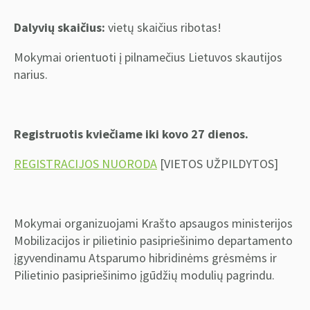
Dalyvių skaičius:
vietų skaičius ribotas!
Mokymai orientuoti į pilnamečius Lietuvos skautijos
narius.
Registruotis kviečiame iki kovo 27 dienos.
REGISTRACIJOS NUORODA
[VIETOS UŽPILDYTOS]
Mokymai organizuojami Krašto apsaugos ministerijos
Mobilizacijos ir pilietinio pasipriešinimo departamento
įgyvendinamu Atsparumo hibridinėms grėsmėms ir
Pilietinio pasipriešinimo įgūdžių modulių pagrindu.