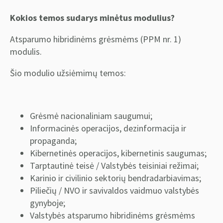
Kokios temos sudarys minėtus modulius?
Atsparumo hibridinėms grėsmėms (PPM nr. 1)
modulis.
Šio modulio užsiėmimų temos:
Grėsmė nacionaliniam saugumui;
Informacinės operacijos, dezinformacija ir
propaganda;
Kibernetinės operacijos, kibernetinis saugumas;
Tarptautinė teisė / Valstybės teisiniai režimai;
Karinio ir civilinio sektorių bendradarbiavimas;
Piliečių / NVO ir savivaldos vaidmuo valstybės
gynyboje;
Valstybės atsparumo hibridinėms grėsmėms