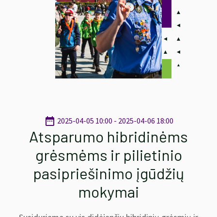
date_range
2025-04-05 10:00 - 2025-04-06 18:00
Atsparumo hibridinėms
grėsmėms ir pilietinio
pasipriešinimo įgūdžių
mokymai