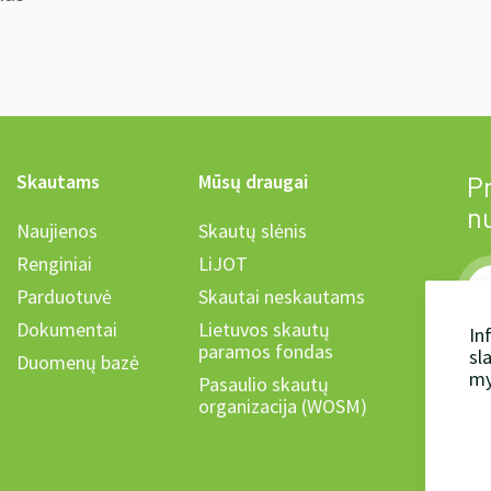
Skautams
Mūsų draugai
Pr
n
Naujienos
Skautų slėnis
Renginiai
LiJOT
Parduotuvė
Skautai neskautams
Dokumentai
Lietuvos skautų
In
paramos fondas
sl
Duomenų bazė
Ka
my
Pasaulio skautų
organizacija (WOSM)