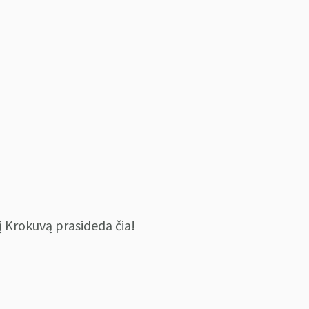
 į Krokuvą prasideda čia!