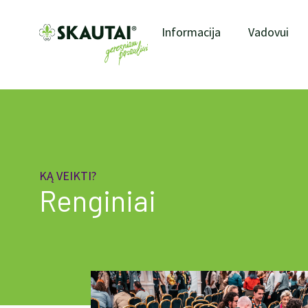
Informacija
Vadovui
KĄ VEIKTI?
Renginiai