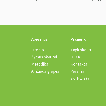
Apie mus
Prisijunk
Istorija
Tapk skautu
Žymūs skautai
D.U.K.
Metodika
Kontaktai
Amžiaus grupės
Parama
Skirk 1,2%