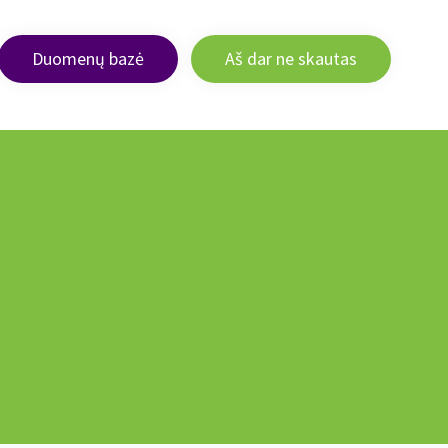
Duomenų bazė
Aš dar ne skautas