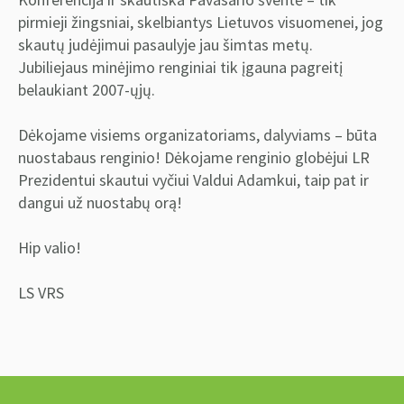
pirmieji žingsniai, skelbiantys Lietuvos visuomenei, jog
skautų judėjimui pasaulyje jau šimtas metų.
Jubiliejaus minėjimo renginiai tik įgauna pagreitį
belaukiant 2007-ųjų.
Dėkojame visiems organizatoriams, dalyviams – būta
nuostabaus renginio! Dėkojame renginio globėjui LR
Prezidentui skautui vyčiui Valdui Adamkui, taip pat ir
dangui už nuostabų orą!
Hip valio!
LS VRS