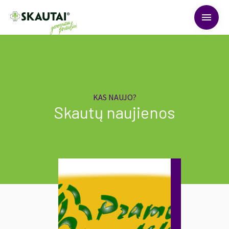
menu
KAS NAUJO?
Skautų naujienos