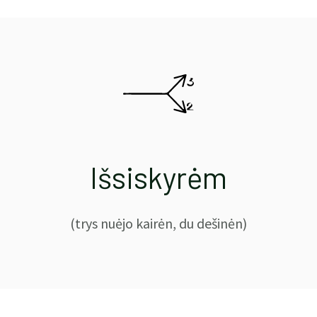
Išsiskyrėm
(trys nuėjo kairėn, du dešinėn)