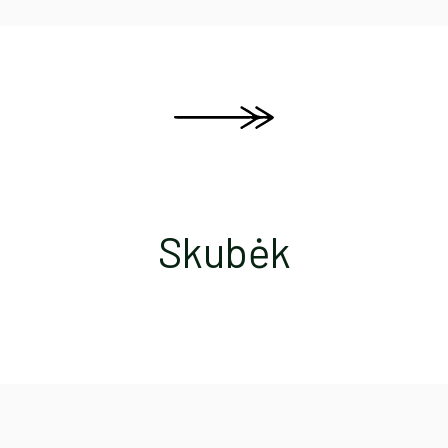
Skubėk