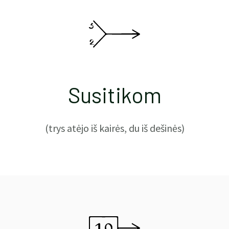
Susitikom
(trys atėjo iš kairės, du iš dešinės)