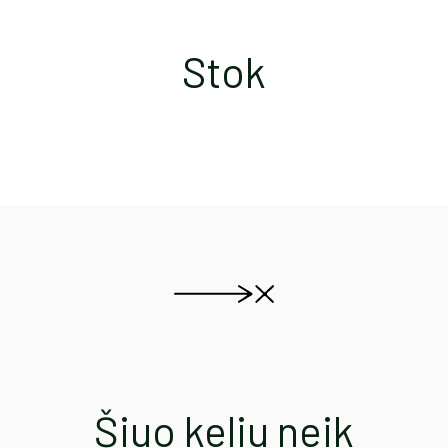
Stok
Šiuo keliu neik