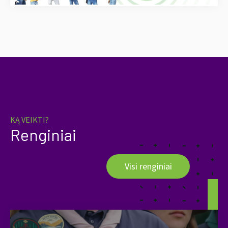
KĄ VEIKTI?
Renginiai
Visi renginiai