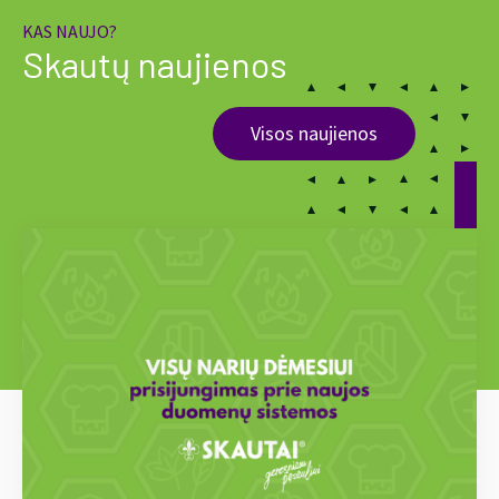
KAS NAUJO?
Skautų naujienos
Visos naujienos