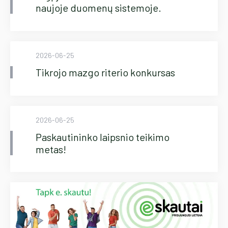
naujoje duomenų sistemoje.
2026-06-25
Tikrojo mazgo riterio konkursas
2026-06-25
Paskautininko laipsnio teikimo
metas!