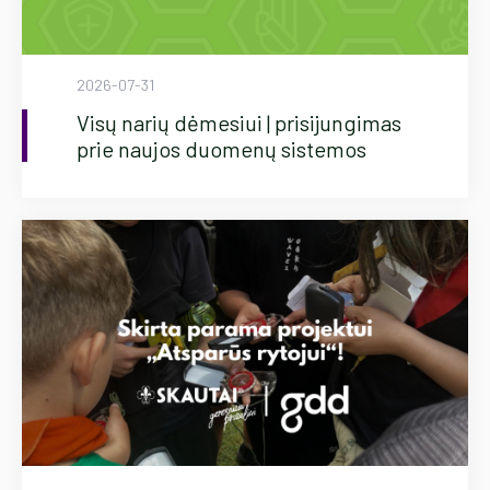
2026-07-31
Visų narių dėmesiui | prisijungimas
prie naujos duomenų sistemos