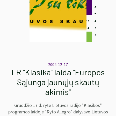
2004-12-17
LR "Klasika" laida "Europos
Sąjunga jaunųjų skautų
akimis"
Gruodžio 17 d. ryte Lietuvos radijo "Klasikos"
programos laidoje "Ryto Allegro" dalyvavo Lietuvos