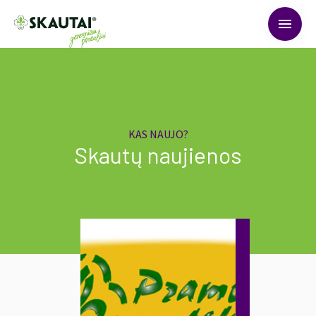
menu
KAS NAUJO?
Skautų naujienos