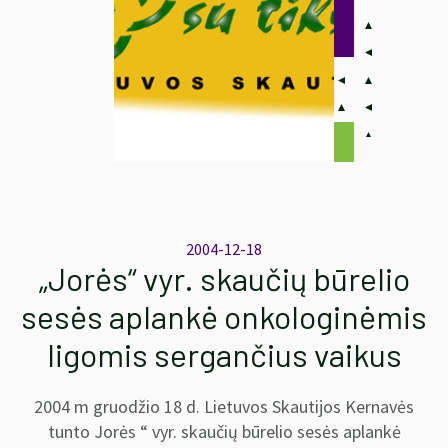
2004-12-18
„Jorės“ vyr. skaučių būrelio
sesės aplankė onkologinėmis
ligomis sergančius vaikus
2004 m gruodžio 18 d. Lietuvos Skautijos Kernavės
tunto Jorės “ vyr. skaučių būrelio sesės aplankė