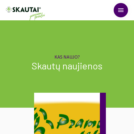
menu
KAS NAUJO?
Skautų naujienos