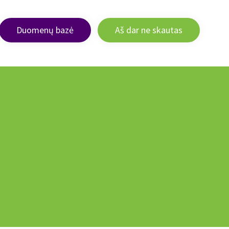
Duomenų bazė
Aš dar ne skautas