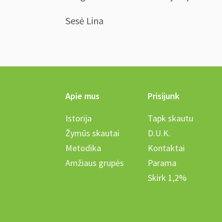
Sesė Lina
Apie mus
Prisijunk
Istorija
Tapk skautu
Žymūs skautai
D.U.K.
Metodika
Kontaktai
Amžiaus grupės
Parama
Skirk 1,2%