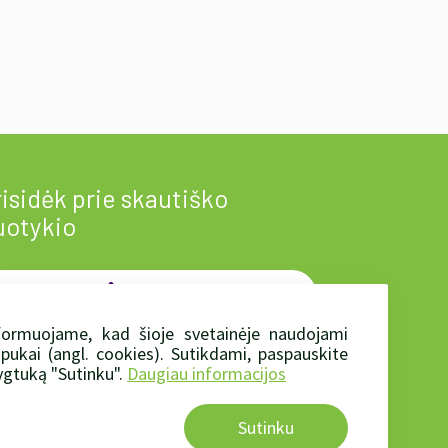
isidėk prie skautiško
uotykio
Prisidėti
local_florist
formuojame, kad šioje svetainėje naudojami
apukai (angl. cookies). Sutikdami, paspauskite
rtu mes - jėga!
gtuką "Sutinku".
Daugiau informacijos
Sutinku