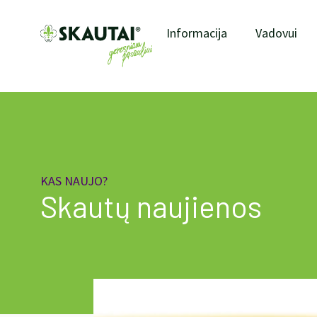
Informacija
Vadovui
KAS NAUJO?
Skautų naujienos