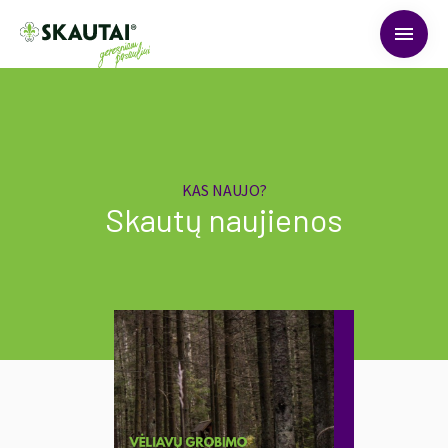
menu
KAS NAUJO?
Skautų naujienos