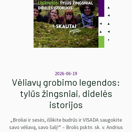
2026-06-19
Vėliavų grobimo legendos:
tylūs žingsniai, didelės
istorijos
„Broliai ir sesės, išlikite budrūs ir VISADA saugokite
savo vėliavą, savo šalį!“ – Brolis psktn. sk. v. Andrius