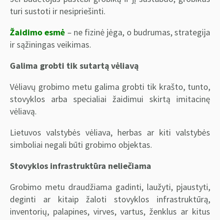
turi sustoti ir nesipriešinti.
Žaidimo esmė
– ne fizinė jėga, o budrumas, strategija
ir sąžiningas veikimas.
Galima grobti tik sutartą vėliavą
Vėliavų grobimo metu galima grobti tik krašto, tunto,
stovyklos arba specialiai žaidimui skirtą imitacinę
vėliavą.
Lietuvos valstybės vėliava, herbas ar kiti valstybės
simboliai negali būti grobimo objektas.
Stovyklos infrastruktūra neliečiama
Grobimo metu draudžiama gadinti, laužyti, pjaustyti,
deginti ar kitaip žaloti stovyklos infrastruktūrą,
inventorių, palapines, virves, vartus, ženklus ar kitus