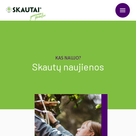
menu
KAS NAUJO?
Skautų naujienos