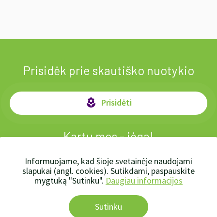
Prisidėk prie skautiško nuotykio
Prisidėti
local_florist
Kartu mes - jėga!
Informuojame, kad šioje svetainėje naudojami
slapukai (angl. cookies). Sutikdami, paspauskite
mygtuką "Sutinku".
Daugiau informacijos
Sutinku