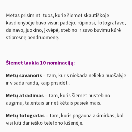
Metas prisiminti tuos, kurie šiemet skautiškoje
kasdienybėje buvo visur: padėjo, rūpinosi, fotografavo,
dainavo, juokino, įkvėpė, stebino ir savo buvimu kūrė
stipresnę bendruomenę.
Šiemet laukia 10 nominacijų:
Metų savanoris
– tam, kuris niekada nelieka nuošalyje
ir visada randa, kaip prisidėti.
Metų atradimas
– tam, kuris šiemet nustebino
augimu, talentais ar netikėtais pasiekimais.
Metų fotografas
– tam, kuris pagauna akimirkas, kol
visi kiti dar ieško telefono kišenėje.