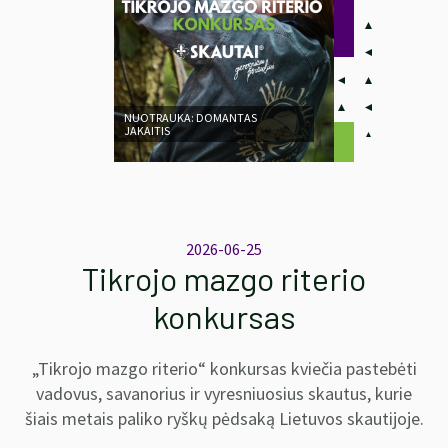
NUOTRAUKA: DOMANTAS
JAKAITIS
2026-06-25
Tikrojo mazgo riterio
konkursas
„Tikrojo mazgo riterio“ konkursas kviečia pastebėti
vadovus, savanorius ir vyresniuosius skautus, kurie
šiais metais paliko ryškų pėdsaką Lietuvos skautijoje.