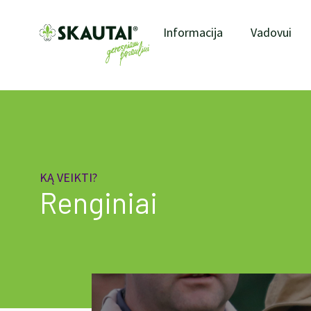
Informacija
Vadovui
KĄ VEIKTI?
Renginiai