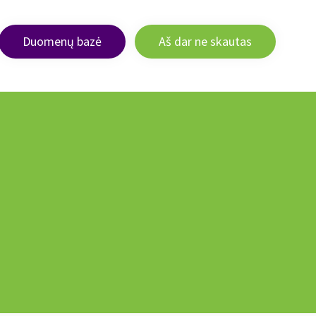
Duomenų bazė
Aš dar ne skautas