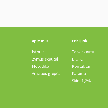
Apie mus
Prisijunk
Istorija
Tapk skautu
Žymūs skautai
D.U.K.
Metodika
Kontaktai
Amžiaus grupės
Parama
Skirk 1,2%