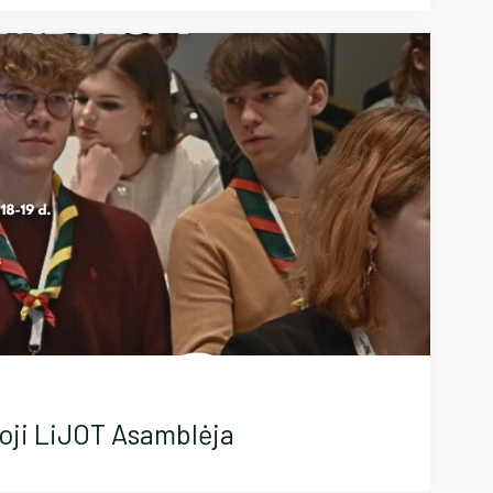
-oji LiJOT Asamblėja