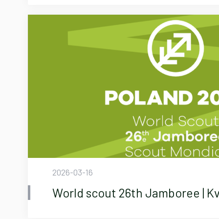
2026-03-16
World scout 26th Jamboree | K