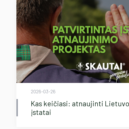
2026-03-26
Kas keičiasi: atnaujinti Lietuvo
įstatai