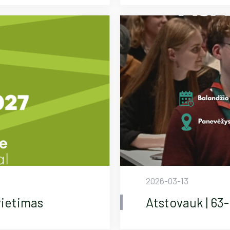
2026-03-13
vietimas
Atstovauk | 63