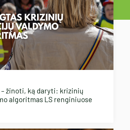
– žinoti, ką daryti: krizinių
ymo algoritmas LS renginiuose