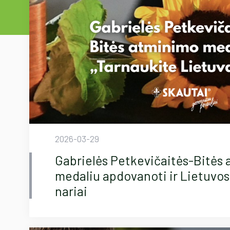
2026-03-29
Gabrielės Petkevičaitės-Bitės
medaliu apdovanoti ir Lietuvos
nariai