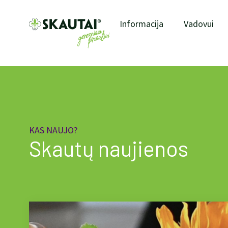
Informacija
Vadovui
KAS NAUJO?
Skautų naujienos