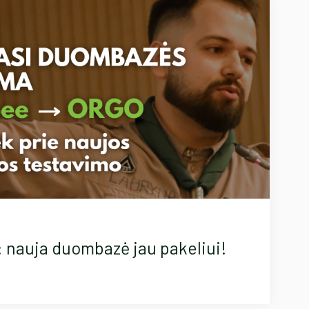
 nauja duombazė jau pakeliui!