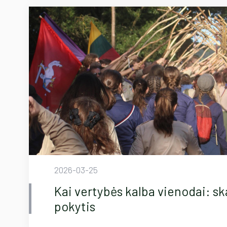
2026-03-25
Kai vertybės kalba vienodai: s
pokytis